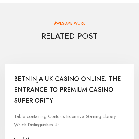
AWESOME WORK
RELATED POST
BETNINJA UK CASINO ONLINE: THE
ENTRANCE TO PREMIUM CASINO
SUPERIORITY
Table containing Contents Extensive Gaming Library
Which Distinguishes Us…