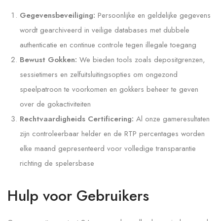
Gegevensbeveiliging:
Persoonlijke en geldelijke gegevens
wordt gearchiveerd in veilige databases met dubbele
authenticatie en continue controle tegen illegale toegang
Bewust Gokken:
We bieden tools zoals depositgrenzen,
sessietimers en zelfuitsluitingsopties om ongezond
speelpatroon te voorkomen en gokkers beheer te geven
over de gokactiviteiten
Rechtvaardigheids Certificering:
Al onze gameresultaten
zijn controleerbaar helder en de RTP percentages worden
elke maand gepresenteerd voor volledige transparantie
richting de spelersbase
Hulp voor Gebruikers