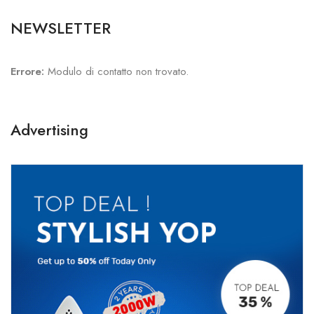
NEWSLETTER
Errore:
Modulo di contatto non trovato.
Advertising