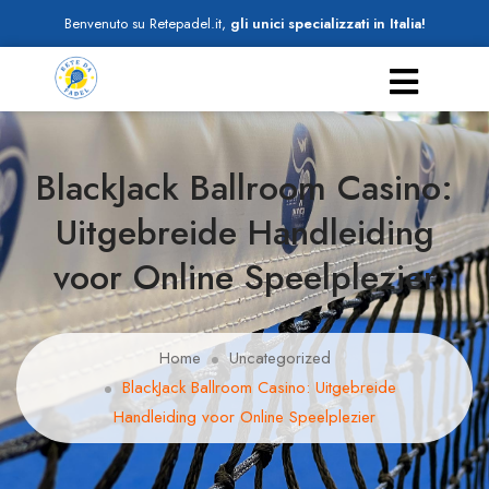
Benvenuto su Retepadel.it,
gli unici specializzati in Italia!
BlackJack Ballroom Casino:
Uitgebreide Handleiding
voor Online Speelplezier
Home
Uncategorized
BlackJack Ballroom Casino: Uitgebreide
Handleiding voor Online Speelplezier