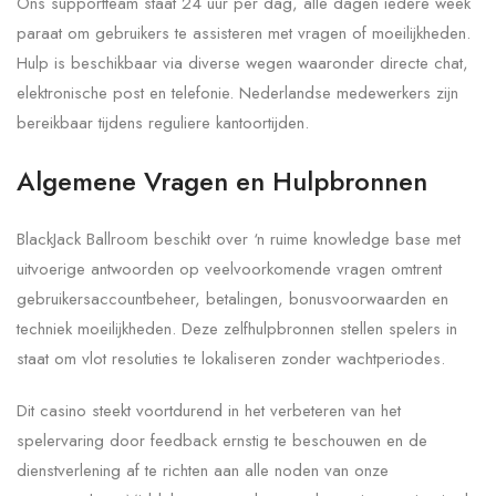
Ons supportteam staat 24 uur per dag, alle dagen iedere week
paraat om gebruikers te assisteren met vragen of moeilijkheden.
Hulp is beschikbaar via diverse wegen waaronder directe chat,
elektronische post en telefonie. Nederlandse medewerkers zijn
bereikbaar tijdens reguliere kantoortijden.
Algemene Vragen en Hulpbronnen
BlackJack Ballroom beschikt over ‘n ruime knowledge base met
uitvoerige antwoorden op veelvoorkomende vragen omtrent
gebruikersaccountbeheer, betalingen, bonusvoorwaarden en
techniek moeilijkheden. Deze zelfhulpbronnen stellen spelers in
staat om vlot resoluties te lokaliseren zonder wachtperiodes.
Dit casino steekt voortdurend in het verbeteren van het
spelervaring door feedback ernstig te beschouwen en de
dienstverlening af te richten aan alle noden van onze