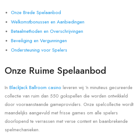
Onze Brede Spelaanbod
Welkomstbonussen en Aanbiedingen
Betaalmethoden en Overschrijvingen
Beveiliging en Vergunningen
Ondersteuning voor Spelers
Onze Ruime Spelaanbod
In
BlackJack Ballroom casino
leveren wij ‘n minutieus gecureerde
collectie van ruim dan 550 gokspellen die worden ontwikkeld
door vooraanstaande gameproviders. Onze spelcollectie wordt
maandelijks aangevuld met frisse games om alle spelers
doorlopend te verrassen met verse content en baanbrekende
spelmechanieken.