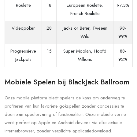
Roulette
18
European Roulette,
97.3%
French Roulette
Videopoker
28
Jacks or Beter, Tweeën
98-
Wild
99%
Progressieve
15
Super Moolah, Hoofd
88-
Jackpots
Millions
92%
Mobiele Spelen bij BlackJack Ballroom
Onze mobile platform biedt spelers de kans om onderweg te
profiteren van hun favoriete gokspellen zonder concessies te
doen aan speelervaring of functionaliteit. Onze mobiele versie
werkt perfect op Apple en Android devices via elke actuele
internetbrowser, zonder verplichte applicatiedownload.