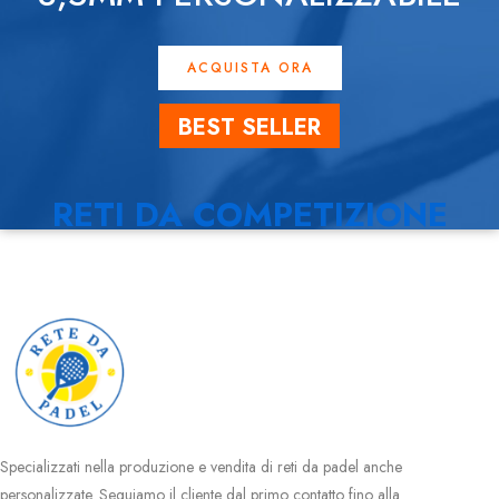
ACQUISTA ORA
BEST SELLER
RETI DA COMPETIZIONE
Specializzati nella produzione e vendita di reti da padel anche
personalizzate. Seguiamo il cliente dal primo contatto fino alla