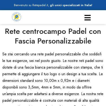
Benvenuto su Retepadel.it,
gli unici specializzati in Italia!
Rete centrocampo Padel con
Fascia Personalizzabile
Se stai cercando una rete padel personalizzabile che soddisfi
le tue esigenze, sei nel posto giusto. Le nostre reti padel sono
dotate di una fascia bianca personalizzabile con stampa, che ti
permette di aggiungere il tuo logo o un design a tua scelta. Le
dimensioni standard sono 10,00m x 0,92m e i diametri
disponibili sono 3,5mm, 4mm e 5mm, in modo da offrire
un’ampia scelta per adattarsi a diverse esigenze. La nostra rete
padel personalizzabile è costruita con materiali di alta qualità