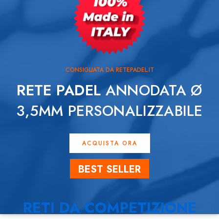
CONSIGLIATA DA RETEPADEL.IT
RETE PADEL
ANNODATA Ø
3,5MM PERSONALIZZABILE
ACQUISTA ORA
BEST SELLER
RETI DA COMPETIZIONE