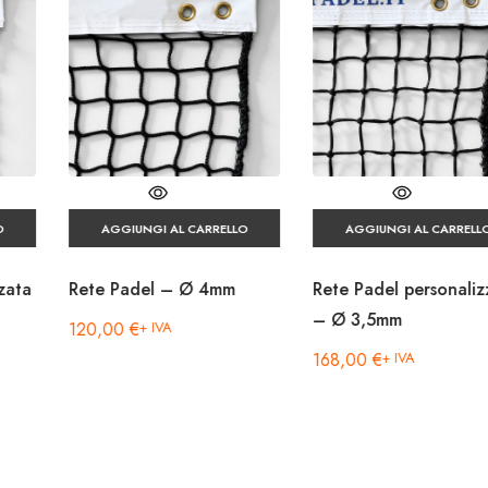
AGGIUNGI AL CARRELLO
AGGIUNGI AL CARRELLO
Rete Padel – Ø 4mm
Rete Padel personalizzata
– Ø 3,5mm
120,00
€
+ IVA
168,00
€
+ IVA