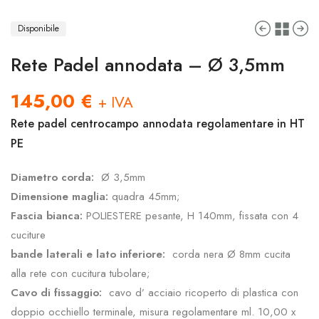
Disponibile
Rete Padel annodata – Ø 3,5mm
145,00
€
+ IVA
Rete padel centrocampo annodata regolamentare in HT
PE
Diametro corda:
Ø 3,5mm
Dimensione maglia:
quadra 45mm;
Fascia bianca:
POLIESTERE pesante, H 140mm, fissata con 4
cuciture
bande laterali e lato inferiore:
corda nera Ø 8mm cucita
alla rete con cucitura tubolare;
Cavo di fissaggio:
cavo d’ acciaio ricoperto di plastica con
doppio occhiello terminale, misura regolamentare ml. 10,00 x