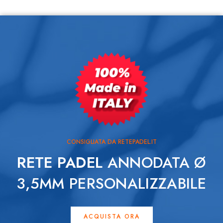
CONSIGLIATA DA RETEPADEL.IT
RETE PADEL
ANNODATA Ø
3,5MM PERSONALIZZABILE
ACQUISTA ORA