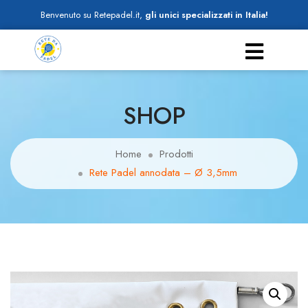
Benvenuto su Retepadel.it,
gli unici specializzati in Italia!
SHOP
Home
Prodotti
Rete Padel annodata – Ø 3,5mm