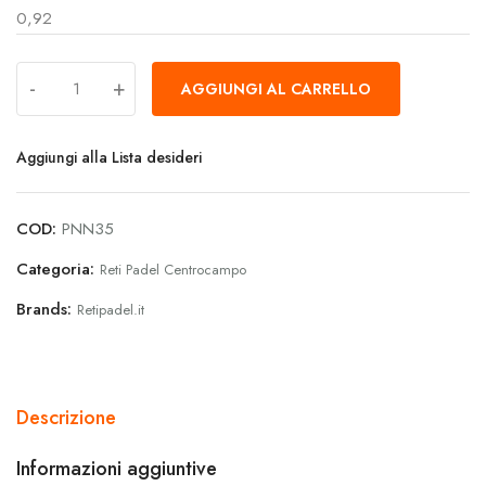
0,92
-
+
AGGIUNGI AL CARRELLO
Aggiungi alla Lista desideri
COD:
PNN35
Categoria:
Reti Padel Centrocampo
Brands:
Retipadel.it
Descrizione
Informazioni aggiuntive