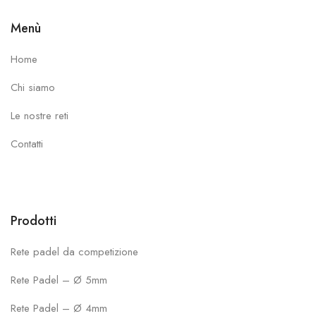
Menù
Home
Chi siamo
Le nostre reti
Contatti
Prodotti
Rete padel da competizione
Rete Padel – Ø 5mm
Rete Padel – Ø 4mm