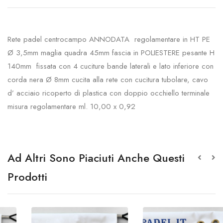
Rete padel centrocampo ANNODATA regolamentare in HT PE
Ø 3,5mm maglia quadra 45mm fascia in POLIESTERE pesante H
140mm fissata con 4 cuciture bande laterali e lato inferiore con
corda nera Ø 8mm cucita alla rete con cucitura tubolare, cavo
d’ acciaio ricoperto di plastica con doppio occhiello terminale
misura regolamentare ml. 10,00 x 0,92
Ad Altri Sono Piaciuti Anche Questi
Prodotti