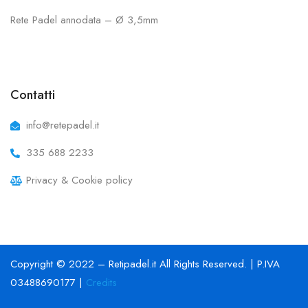
Rete Padel annodata – Ø 3,5mm
Contatti
info@retepadel.it
335 688 2233
Privacy & Cookie policy
Copyright © 2022 – Retipadel.it All Rights Reserved. | P.IVA
03488690177 |
Credits