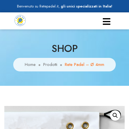
Benvenuto su Retepadel.it,
gli unici specializzati in Italia!
SHOP
Home
Prodotti
Rete Padel – Ø 4mm