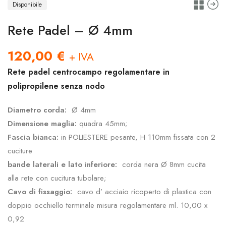
Disponibile
Rete Padel – Ø 4mm
120,00
€
+ IVA
Rete padel centrocampo regolamentare in
polipropilene senza nodo
Diametro corda:
Ø 4mm
Dimensione maglia:
quadra 45mm;
Fascia bianca:
in POLIESTERE pesante, H 110mm fissata con 2
cuciture
bande laterali e lato inferiore:
corda nera Ø 8mm cucita
alla rete con cucitura tubolare;
Cavo di fissaggio:
cavo d’ acciaio ricoperto di plastica con
doppio occhiello terminale misura regolamentare ml. 10,00 x
0,92