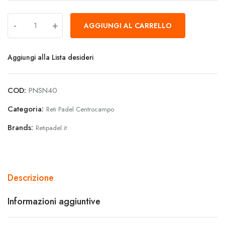
-
+
AGGIUNGI AL CARRELLO
Aggiungi alla Lista desideri
COD:
PNSN40
Categoria:
Reti Padel Centrocampo
Brands:
Retipadel.it
Descrizione
Informazioni aggiuntive