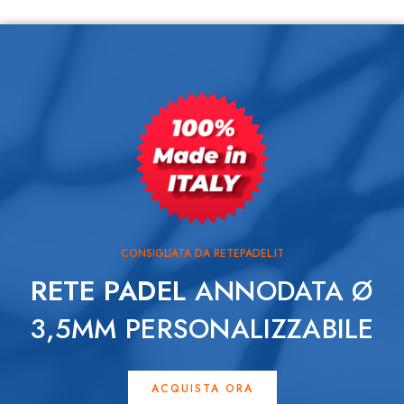
CONSIGLIATA DA RETEPADEL.IT
RETE PADEL
ANNODATA Ø
3,5MM PERSONALIZZABILE
ACQUISTA ORA