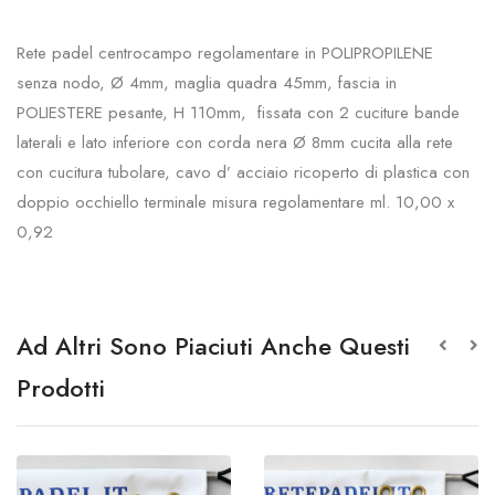
Rete padel centrocampo regolamentare in POLIPROPILENE
senza nodo, Ø 4mm, maglia quadra 45mm, fascia in
POLIESTERE pesante, H 110mm, fissata con 2 cuciture bande
laterali e lato inferiore con corda nera Ø 8mm cucita alla rete
con cucitura tubolare, cavo d’ acciaio ricoperto di plastica con
doppio occhiello terminale misura regolamentare ml. 10,00 x
0,92
Ad Altri Sono Piaciuti Anche Questi
Prodotti