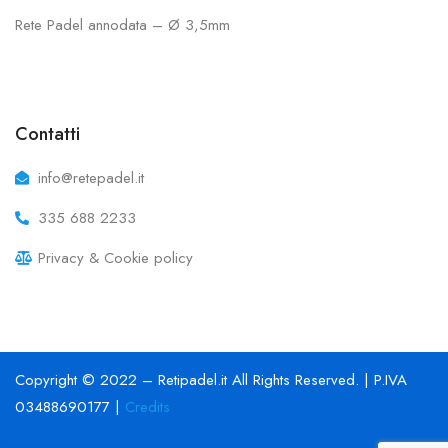
Rete Padel annodata – Ø 3,5mm
Contatti
info@retepadel.it
335 688 2233
Privacy & Cookie policy
Copyright © 2022 – Retipadel.it All Rights Reserved. | P.IVA
03488690177 |
Credits