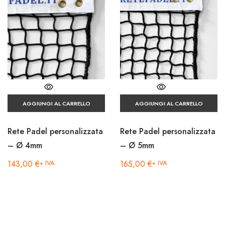
AGGIUNGI AL CARRELLO
AGGIUNGI AL CARRELLO
Rete Padel personalizzata
Rete Padel personalizzata
– Ø 4mm
– Ø 5mm
143,00
€
+ IVA
165,00
€
+ IVA