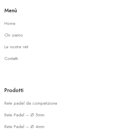
Menù
Home
Chi siamo
Le nostre reti
Contatti
Prodotti
Rete padel da competizione
Rete Padel – Ø 5mm
Rete Padel – Ø 4mm