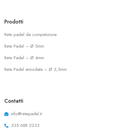
Prodotti
Rete padel da competizione
Rete Padel – Ø 5mm
Rete Padel – Ø 4mm
Rete Padel annodata – Ø 3,5mm
Contatti
info@retepadel.it
335 688 2233