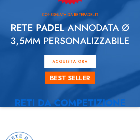
CONSIGLIATA DA RETEPADEL.IT
RETE PADEL
ANNODATA Ø
3,5MM PERSONALIZZABILE
ACQUISTA ORA
BEST SELLER
RETI DA COMPETIZIONE