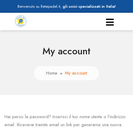
Benvenuto su Retepadel.it,
gli unici specializzati in Italia!
My account
Home
My account
Hai perso la password? Inserisci il tuo nome utente o l'indirizzo
email. Riceverai tramite email un link per generarne una nuova.