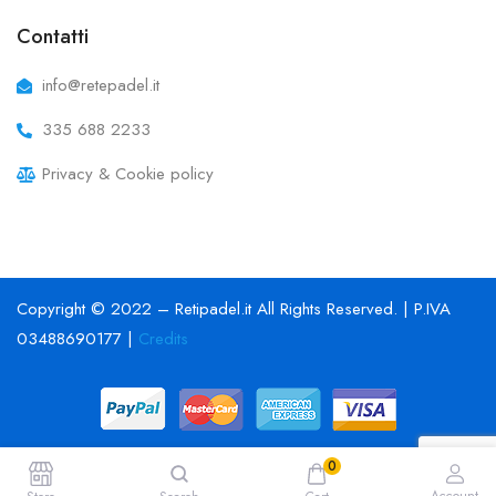
Contatti
info@retepadel.it
335 688 2233
Privacy & Cookie policy
Copyright © 2022 – Retipadel.it All Rights Reserved. | P.IVA
03488690177 |
Credits
0