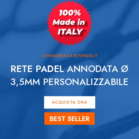
CONSIGLIATA DA RETEPADEL.IT
RETE PADEL
ANNODATA Ø
3,5MM PERSONALIZZABILE
ACQUISTA ORA
BEST SELLER