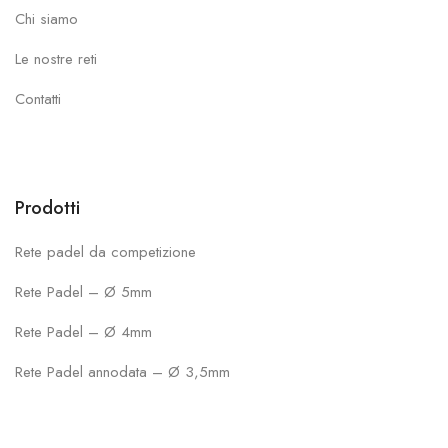
Chi siamo
Le nostre reti
Contatti
Prodotti
Rete padel da competizione
Rete Padel – Ø 5mm
Rete Padel – Ø 4mm
Rete Padel annodata – Ø 3,5mm