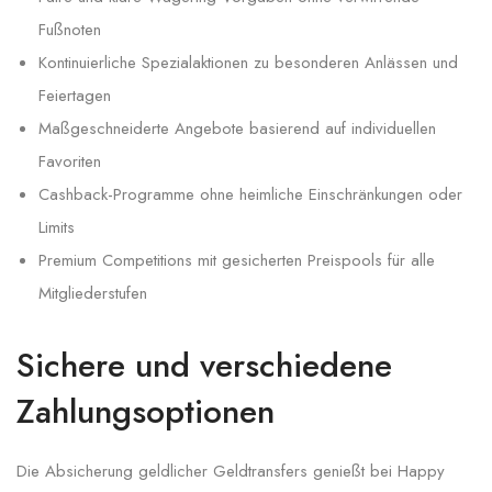
Fußnoten
Kontinuierliche Spezialaktionen zu besonderen Anlässen und
Feiertagen
Maßgeschneiderte Angebote basierend auf individuellen
Favoriten
Cashback-Programme ohne heimliche Einschränkungen oder
Limits
Premium Competitions mit gesicherten Preispools für alle
Mitgliederstufen
Sichere und verschiedene
Zahlungsoptionen
Die Absicherung geldlicher Geldtransfers genießt bei Happy