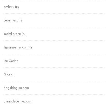
ombt.ru (ru
Levant eng (2
kadetkorp.ru (ru
itguyresumes.com (tr
Ice Casino
Glory tr
dogaldogum.com
diariodebelmez.com