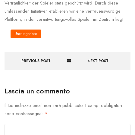
Vertraulichkeit der Spieler stets geschützt wird. Durch diese
umfassenden Initiativen etablieren wir eine vertrauenswürdige
Plattform, in der verantwortungsvolles Spielen im Zentrum liegt.
Uncategorized
PREVIOUS POST
NEXT POST
Lascia un commento
Il tuo indirizzo email non sarà pubblicato.
I campi obbligatori
sono contrassegnati
*