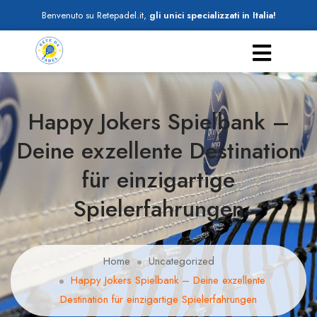
Benvenuto su Retepadel.it,
gli unici specializzati in Italia!
Happy Jokers Spielbank –
Deine exzellente Destination
für einzigartige
Spielerfahrungen
Home
Uncategorized
Happy Jokers Spielbank – Deine exzellente
Destination für einzigartige Spielerfahrungen