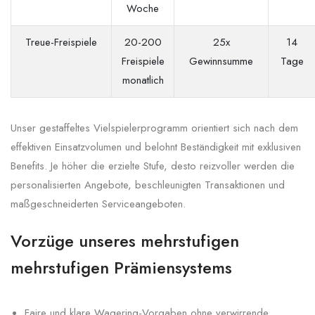
Woche
Treue-Freispiele
20-200
25x
14
Freispiele
Gewinnsumme
Tage
monatlich
Unser gestaffeltes Vielspielerprogramm orientiert sich nach dem
effektiven Einsatzvolumen und belohnt Beständigkeit mit exklusiven
Benefits. Je höher die erzielte Stufe, desto reizvoller werden die
personalisierten Angebote, beschleunigten Transaktionen und
maßgeschneiderten Serviceangeboten.
Vorzüge unseres mehrstufigen
mehrstufigen Prämiensystems
Faire und klare Wagering-Vorgaben ohne verwirrende