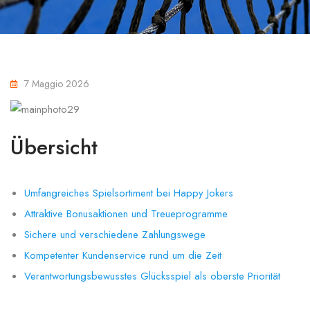
7 Maggio 2026
Übersicht
Umfangreiches Spielsortiment bei Happy Jokers
Attraktive Bonusaktionen und Treueprogramme
Sichere und verschiedene Zahlungswege
Kompetenter Kundenservice rund um die Zeit
Verantwortungsbewusstes Glücksspiel als oberste Priorität