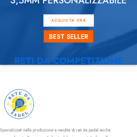
3,5MM PERSONALIZZABILE
ACQUISTA ORA
BEST SELLER
RETI DA COMPETIZIONE
Specializzati nella produzione e vendita di reti da padel anche