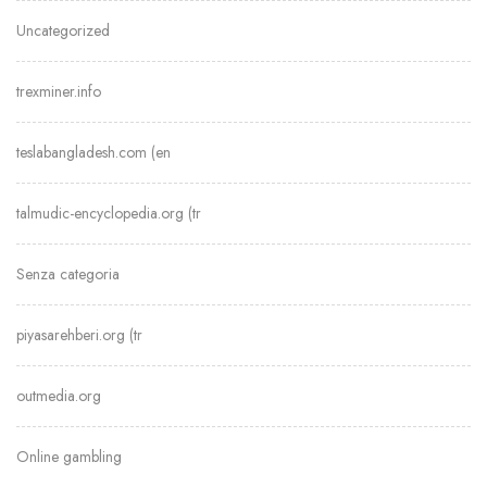
Uncategorized
trexminer.info
teslabangladesh.com (en
talmudic-encyclopedia.org (tr
Senza categoria
piyasarehberi.org (tr
outmedia.org
Online gambling