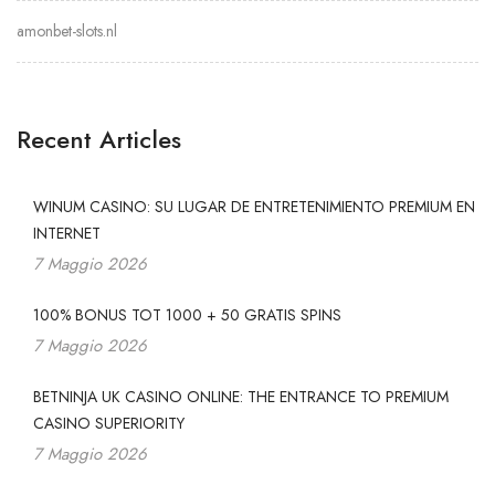
amonbet-slots.nl
Recent Articles
WINUM CASINO: SU LUGAR DE ENTRETENIMIENTO PREMIUM EN
INTERNET
7 Maggio 2026
100% BONUS TOT 1000 + 50 GRATIS SPINS
7 Maggio 2026
BETNINJA UK CASINO ONLINE: THE ENTRANCE TO PREMIUM
CASINO SUPERIORITY
7 Maggio 2026