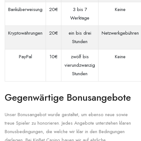
Banküberweisung
20€
3 bis 7
Keine
Werktage
Kryptowährungen
20€
ein bis drei
Netzwerkgebühren
Stunden
PayPal
10€
zwölf bis
Keine
vierundzwanzig
Stunden
Gegenwärtige Bonusangebote
Unser Bonusangebot wurde gestaltet, um ebenso neue sowie
treue Spieler zu honorieren. Jedes Angebote unterstehen klaren
Bonusbedingungen, die welche wir klar in den Bedingungen
darlegen. Bei KinBet Casino bauen wir auf ehrliche