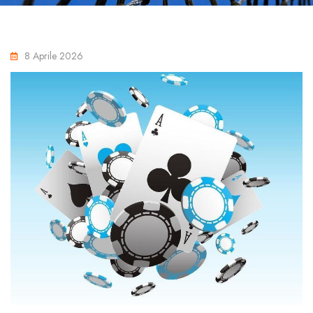
8 Aprile 2026