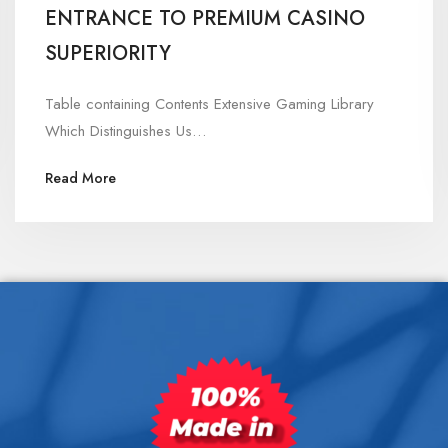
ENTRANCE TO PREMIUM CASINO
SUPERIORITY
Table containing Contents Extensive Gaming Library
Which Distinguishes Us…
Read More