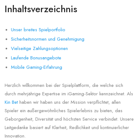
Inhaltsverzeichnis
Unser breites Spielportfolio
Sicherheitsnormen und Genehmigung
Vielseitige Zahlungsoptionen
Laufende Bonusangebote
Mobile Gaming-Erfahrung
Herzlich willkommen bei der Spielplattform, die welche sich
durch mehrjährige Expertise im iGaming-Sektor kennzeichnet. Als
Kin Bet
haben wir haben uns der Mission verpflichtet, allen
Spieler ein außergewöhnliches Spielerlebnis zu bieten, das
Geborgenheit, Diversität und höchsten Service verbindet. Unsere
Leitgedanke basiert auf Klarheit, Redlichkeit und kontinuierlicher
Innovation.