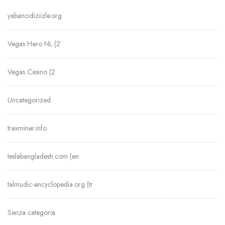
yabancidiziizle.org
Vegas Hero NL (2
Vegas Casino (2
Uncategorized
trexminer.info
teslabangladesh.com (en
talmudic-encyclopedia.org (tr
Senza categoria