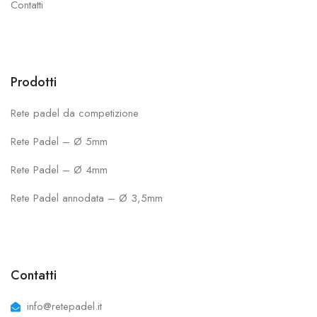
Contatti
Prodotti
Rete padel da competizione
Rete Padel – Ø 5mm
Rete Padel – Ø 4mm
Rete Padel annodata – Ø 3,5mm
Contatti
info@retepadel.it