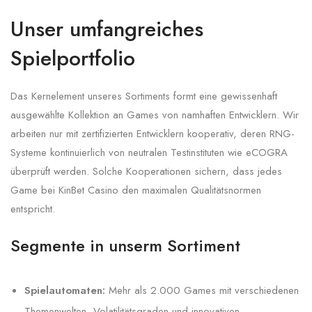
Unser umfangreiches
Spielportfolio
Das Kernelement unseres Sortiments formt eine gewissenhaft
ausgewählte Kollektion an Games von namhaften Entwicklern. Wir
arbeiten nur mit zertifizierten Entwicklern kooperativ, deren RNG-
Systeme kontinuierlich von neutralen Testinstituten wie eCOGRA
überprüft werden. Solche Kooperationen sichern, dass jedes
Game bei KinBet Casino den maximalen Qualitätsnormen
entspricht.
Segmente in unserm Sortiment
Spielautomaten:
Mehr als 2.000 Games mit verschiedenen
Themenwelten, Volatilitätsgraden und innovativen