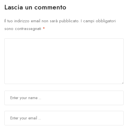
Lascia un commento
Il tuo indirizzo email non sarà pubblicato.
I campi obbligatori
sono contrassegnati
*