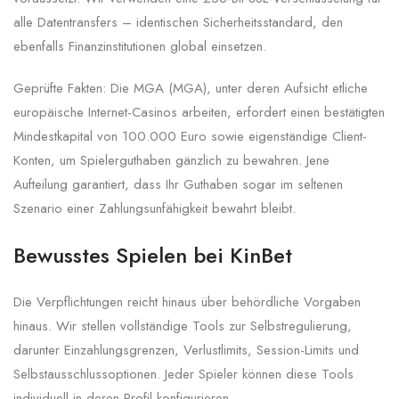
alle Datentransfers – identischen Sicherheitsstandard, den
ebenfalls Finanzinstitutionen global einsetzen.
Geprüfte Fakten: Die MGA (MGA), unter deren Aufsicht etliche
europäische Internet-Casinos arbeiten, erfordert einen bestätigten
Mindestkapital von 100.000 Euro sowie eigenständige Client-
Konten, um Spielerguthaben gänzlich zu bewahren. Jene
Aufteilung garantiert, dass Ihr Guthaben sogar im seltenen
Szenario einer Zahlungsunfähigkeit bewahrt bleibt.
Bewusstes Spielen bei KinBet
Die Verpflichtungen reicht hinaus über behördliche Vorgaben
hinaus. Wir stellen vollständige Tools zur Selbstregulierung,
darunter Einzahlungsgrenzen, Verlustlimits, Session-Limits und
Selbstausschlussoptionen. Jeder Spieler können diese Tools
individuell in deren Profil konfigurieren.