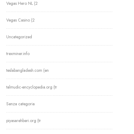
Vegas Hero NL (2
Vegas Casino (2
Uncategorized
trexminer.info
teslabangladesh.com (en
talmudic-encyclopedia.org (tr
Senza categoria
piyasarehberi.org (tr