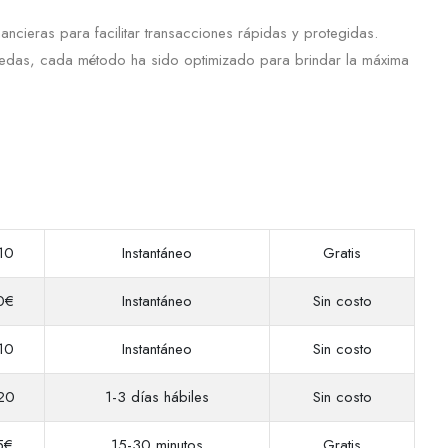
ncieras para facilitar transacciones rápidas y protegidas.
nedas, cada método ha sido optimizado para brindar la máxima
10
Instantáneo
Gratis
0€
Instantáneo
Sin costo
10
Instantáneo
Sin costo
20
1-3 días hábiles
Sin costo
5€
15-30 minutos
Gratis