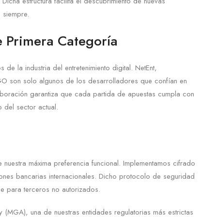
icha estructura facilita el descubrimiento de nuevas
e siempre.
 Primera Categoría
 la industria del entretenimiento digital. NetEnt,
GO son solo algunos de los desarrolladores que confían en
laboración garantiza que cada partida de apuestas cumpla con
 del sector actual.
ye nuestra máxima preferencia funcional. Implementamos cifrado
ciones bancarias internacionales. Dicho protocolo de seguridad
le para terceros no autorizados.
 (MGA), una de nuestras entidades regulatorias más estrictas