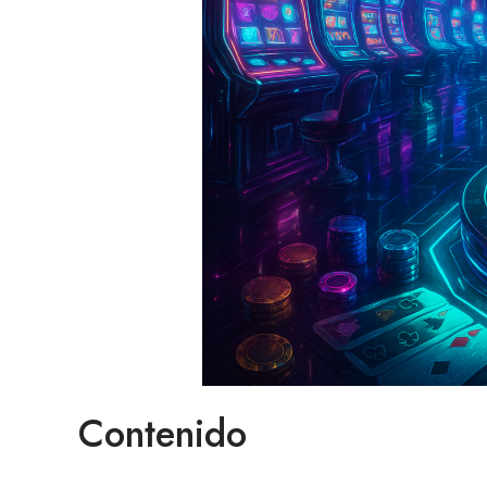
Contenido