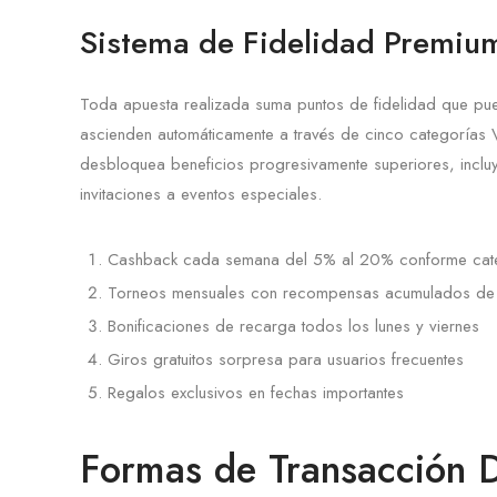
Sistema de Fidelidad Premiu
Toda apuesta realizada suma puntos de fidelidad que pue
ascienden automáticamente a través de cinco categorías V
desbloquea beneficios progresivamente superiores, inclu
invitaciones a eventos especiales.
Cashback cada semana del 5% al 20% conforme cat
Torneos mensuales con recompensas acumulados d
Bonificaciones de recarga todos los lunes y viernes
Giros gratuitos sorpresa para usuarios frecuentes
Regalos exclusivos en fechas importantes
Formas de Transacción D