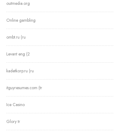
outmedia.org
Online gambling
ombt.ru (ru
Levant eng (2
kadetkorp.ru (ru
itguyresumes.com (tr
Ice Casino
Glory tr