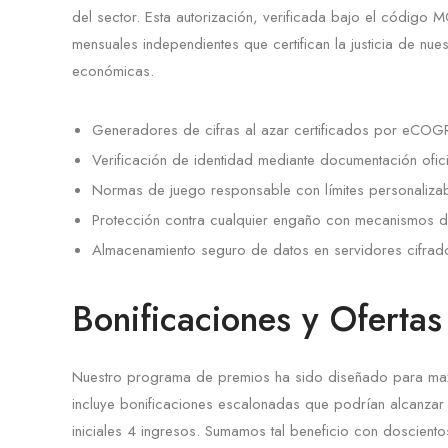
del sector. Esta autorización, verificada bajo el códig
mensuales independientes que certifican la justicia de nue
económicas.
Generadores de cifras al azar certificados por eCO
Verificación de identidad mediante documentación ofici
Normas de juego responsable con límites personaliza
Protección contra cualquier engaño con mecanismos d
Almacenamiento seguro de datos en servidores cifrad
Bonificaciones y Ofertas
Nuestro programa de premios ha sido diseñado para maxim
incluye bonificaciones escalonadas que podrían alcanzar 
iniciales 4 ingresos. Sumamos tal beneficio con doscient